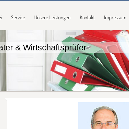
i
Service
Unsere Leistungen
Kontakt
Impressum
ter & Wirtschaftsprüfer