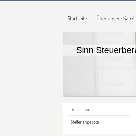
Startseite
Über unsere Kanzle
Sinn Steuerbera
Unser Team
Stellenangebote