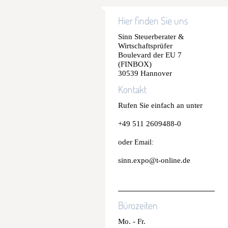
Hier finden Sie uns
Sinn Steuerberater &
Wirtschaftsprüfer
Boulevard der EU 7
(FINBOX)
30539 Hannover
Kontakt
Rufen Sie einfach an unter
+49 511 2609488-0
oder
Email:
sinn.expo@t-online.de
Bürozeiten
Mo. - Fr.