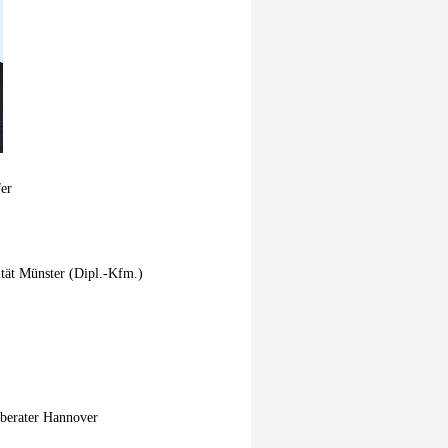
er
tät Münster (Dipl.-Kfm.)
erater Hannover